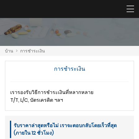
บ้าน
>
การชำระเงิน
การชำระเงิน
เรารองรับวิธีการชำระเงินที่หลากหลาย
T/T, L/C, บัตรเครดิต ฯลฯ
รับราคาล่าสุดหรือไม่ เราจะตอบกลับโดยเร็วที่สุด
(ภายใน 12 ชั่วโมง)