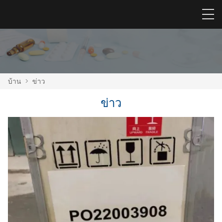
บ้าน
>
ข่าว
ข่าว